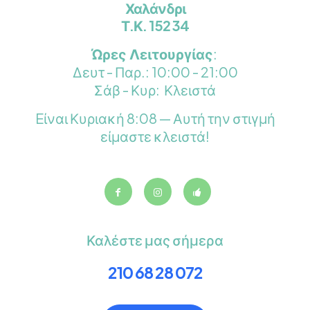
Χαλάνδρι
Τ.Κ. 152 34
Ώρες Λειτουργίας
:
Δευτ - Παρ.: 10:00 - 21:00
Σάβ - Κυρ: Κλειστά
Eίναι
Κυριακή
8:08
—
Αυτή την στιγμή
είμαστε κλειστά!
Καλέστε μας σήμερα
210 68 28 072