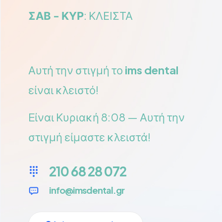
ΣΑΒ - ΚΥΡ
: ΚΛΕΙΣΤΑ
Αυτή την στιγμή το
ims dental
είναι κλειστό!
Eίναι
Κυριακή
8:08
—
Αυτή την
στιγμή είμαστε κλειστά!
210 68 28 072
info@imsdental.gr