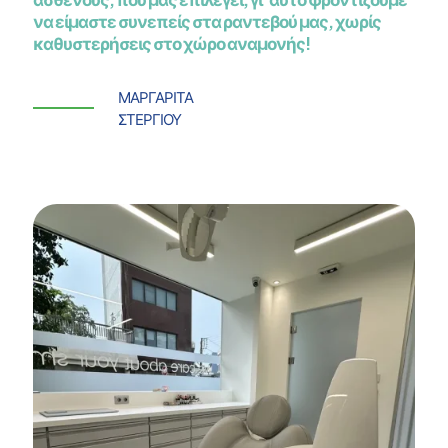
να είμαστε συνεπείς στα ραντεβού μας, χωρίς
καθυστερήσεις στο χώρο αναμονής!
ΜΑΡΓΑΡΙΤΑ
ΣΤΕΡΓΙΟΥ