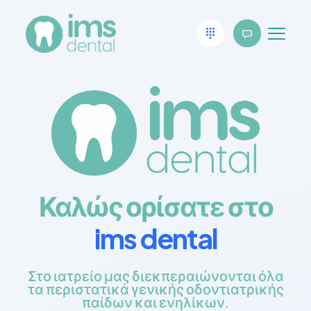
Καλώς ορίσατε στο
ims dental
Στο ιατρείο μας διεκπεραιώνονται όλα
τα περιστατικά γενικής οδοντιατρικής
παίδων και ενηλίκων.