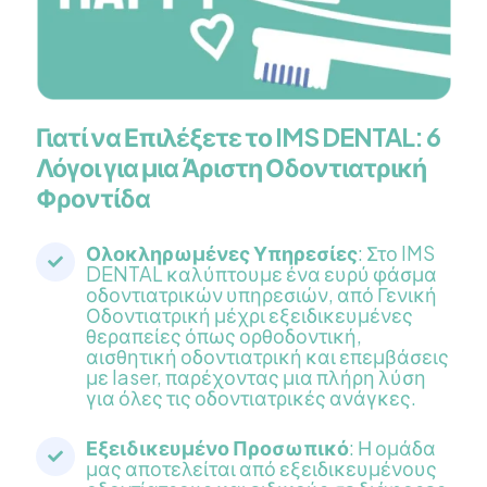
Γιατί να Επιλέξετε το IMS DENTAL: 6
Λόγοι για μια Άριστη Οδοντιατρική
Φροντίδα
Ολοκληρωμένες Υπηρεσίες
: Στο IMS
DENTAL καλύπτουμε ένα ευρύ φάσμα
οδοντιατρικών υπηρεσιών, από Γενική
Οδοντιατρική μέχρι εξειδικευμένες
θεραπείες όπως ορθοδοντική,
αισθητική οδοντιατρική και επεμβάσεις
με laser, παρέχοντας μια πλήρη λύση
για όλες τις οδοντιατρικές ανάγκες.
Εξειδικευμένο Προσωπικό
: Η ομάδα
μας αποτελείται από εξειδικευμένους