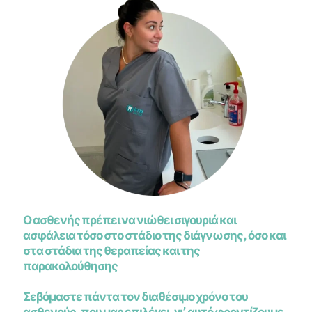
Ο ασθενής πρέπει να νιώθει σιγουριά και
ασφάλεια τόσο στο στάδιο της διάγνωσης, όσο και
στα στάδια της θεραπείας και της
παρακολούθησης
Σεβόμαστε πάντα τον διαθέσιμο χρόνο του
ασθενούς, που μας επιλέγει, γι’ αυτό φροντίζουμε