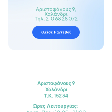
Αριστοφάνους 9,
Χαλάνδρι
Τηλ: 210 68 28 072
Κλείσε Ραντεβού
Αριστοφάνους 9
Χαλάνδρι
Τ.Κ. 152 34
Ώρες Λειτουργίας
: