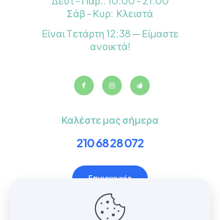
Δευτ - Παρ.: 10:00 - 21:00
Σάβ - Κυρ: Κλειστά
Eίναι
Τετάρτη
12:38
—
Είμαστε
ανοικτά!
Καλέστε μας σήμερα
210 68 28 072
Επικοινωνία
Χρήσιμοι Σύνδεσμοι